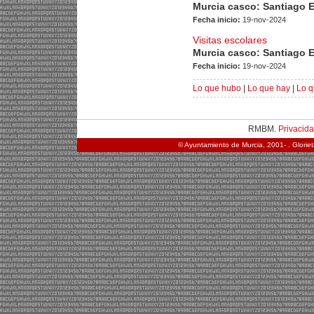
Murcia casco: Santiago 
Fecha inicio:
19-nov-2024
Visitas escolares
Murcia casco: Santiago 
Fecha inicio:
19-nov-2024
Lo que hubo
|
Lo que hay
|
Lo q
RMBM.
Privacid
© Ayuntamiento de Murcia, 2001- . Glorie