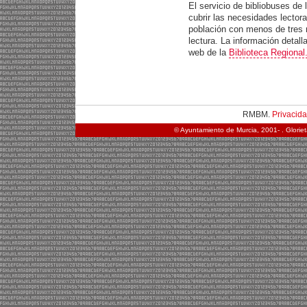
El servicio de bibliobuses de
cubrir las necesidades lector
población con menos de tres 
lectura. La información detall
web de la
Biblioteca Regional
RMBM.
Privacid
© Ayuntamiento de Murcia, 2001- . Glorie