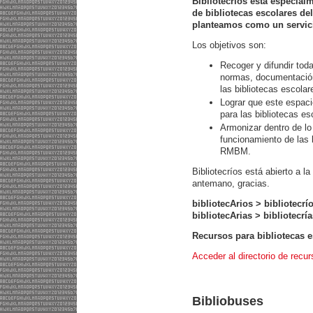
Bibliotecríos está especial
de bibliotecas escolares de
planteamos como un servic
Los objetivos son:
Recoger y difundir toda
normas, documentación,
las bibliotecas escolar
Lograr que este espaci
para las bibliotecas es
Armonizar dentro de lo 
funcionamiento de las b
RMBM.
Bibliotecríos está abierto a l
antemano, gracias.
bibliotecArios > bibliotecrí
bibliotecArias > bibliotecrí
Recursos para bibliotecas e
Acceder al directorio de recur
Bibliobuses