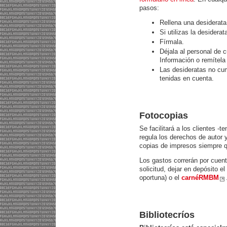
pasos:
Rellena una desiderata
Si utilizas la desidera
Fírmala.
Déjala al personal de 
Información o remítela 
Las desideratas no cu
tenidas en cuenta.
Fotocopias
Se facilitará a los clientes -t
regula los derechos de autor y
copias de impresos siempre q
Los gastos correrán por cuenta
solicitud, dejar en depósito el
oportuna) o el
carnéRMBM
Bibliotecríos