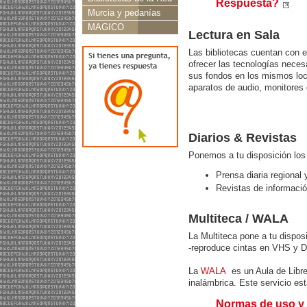
Respuesta?
Murcia y pedanías
MAGICO
Lectura en Sala
Las bibliotecas cuentan con 
ofrecer las tecnologías necesa
sus fondos en los mismos loca
aparatos de audio, monitores
Diarios & Revistas
Ponemos a tu disposición los d
Prensa diaria regional 
Revistas de informació
Multiteca / WALA
La Multiteca pone a tu dispos
-reproduce cintas en VHS y D
La
WALA
es un Aula de Libre
inalámbrica. Este servicio est
Normas de uso y 