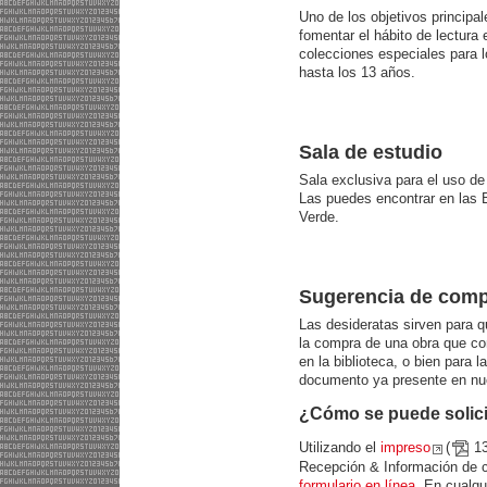
Uno de los objetivos principal
fomentar el hábito de lectura 
colecciones especiales para l
hasta los 13 años.
Sala de estudio
Sala exclusiva para el uso de
Las puedes encontrar en las 
Verde.
Sugerencia de com
Las desideratas sirven para q
la compra de una obra que co
en la biblioteca, o bien para 
documento ya presente en nue
¿Cómo se puede solici
Utilizando el
impreso
(
13
Recepción & Información de cu
formulario en línea
. En cualqu