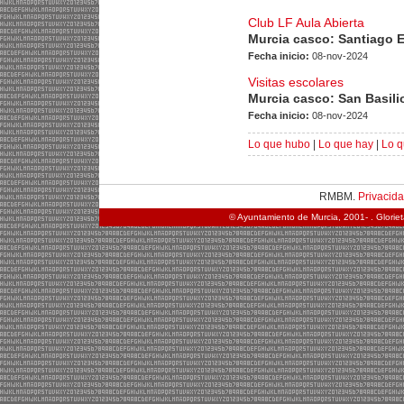
Club LF Aula Abierta
Murcia casco: Santiago 
Fecha inicio:
08-nov-2024
Visitas escolares
Murcia casco: San Basili
Fecha inicio:
08-nov-2024
Lo que hubo
|
Lo que hay
|
Lo q
RMBM.
Privacid
© Ayuntamiento de Murcia, 2001- . Glorie