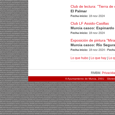
Club de lectura: "Tierra d
El Palmar
Fecha inicio:
18-nov-2024
Club LF Assido-Casillas
Murcia casco: Espinardo
Fecha inicio:
18-nov-2024
Exposición de pintura "Mir
Murcia casco: Río Segur
Fecha inicio:
18-nov-2024
- Fecha
Lo que hubo
|
Lo que hay
|
Lo q
RMBM.
Privacid
© Ayuntamiento de Murcia, 2001- . Glorie