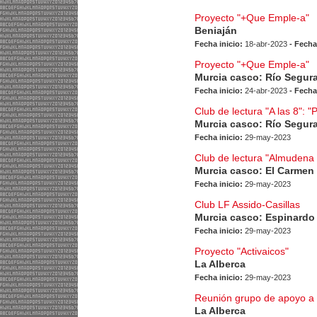
Proyecto "+Que Emple-a"
Beniaján
Fecha inicio:
18-abr-2023
- Fecha
Proyecto "+Que Emple-a"
Murcia casco: Río Segur
Fecha inicio:
24-abr-2023
- Fecha
Club de lectura "A las 8": 
Murcia casco: Río Segur
Fecha inicio:
29-may-2023
Club de lectura "Almudena
Murcia casco: El Carmen
Fecha inicio:
29-may-2023
Club LF Assido-Casillas
Murcia casco: Espinardo
Fecha inicio:
29-may-2023
Proyecto "Activaicos"
La Alberca
Fecha inicio:
29-may-2023
Reunión grupo de apoyo a 
La Alberca