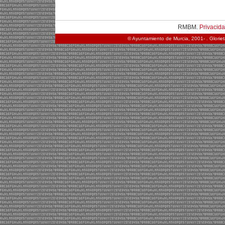
RMBM.
Privacid
© Ayuntamiento de Murcia, 2001- . Glorie