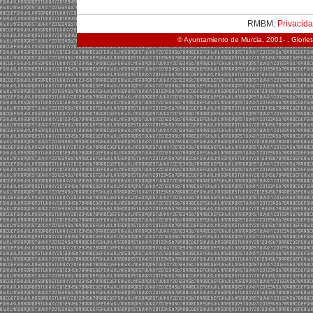
RMBM.
Privacid
© Ayuntamiento de Murcia, 2001- . Glorie