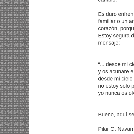
Es duro enfren
familiar o un 
corazón, porqu
Estoy segura d
mensaje:
"... desde mi c
y os acunare e
desde mi cielo
no estoy solo p
yo nunca os olv
Bueno, aquí se 
Pilar O. Navarr