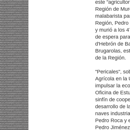
este "agricultor
Región de Mur
malabarista par
Región, Pedro 
y murió a los 4
de espera para 
d'Hebrón de Ba
Brugarolas, est
de la Región.
"Pericales", so
Agrícola en la 
impulsar la ec
Oficina de Est
sinfín de coope
desarrollo de 
naves industri
Pedro Roca y e
Pedro Jiménez,