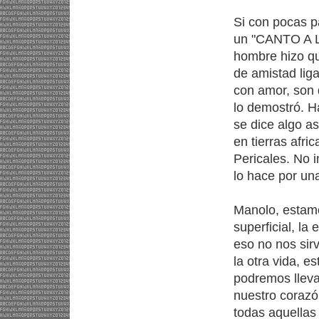
Si con pocas pa
un "CANTO A 
hombre hizo que
de amistad lig
con amor, son 
lo demostró. 
se dice algo as
en tierras afri
Pericales. No 
lo hace por un
Manolo, estamo
superficial, la
eso no nos sir
la otra vida, e
podremos lleva
nuestro corazó
todas aquella