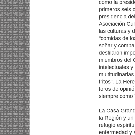
como la presid
primeros seis 
presidencia de
Asociación Cult
las culturas y 
"comidas de lo
soñar y compar
desfilaron imp
miembros del G
intelectuales y
multitudinaria
fritos". La Her
foros de opinió
siempre como 
La Casa Grande
la Región y un
refugio espiri
enfermedad y a