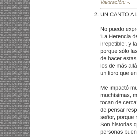
Valoración:
-
.
UN CANTO A 
No puedo expre
'La Herencia 
irrepetible', y
porque sólo la
de hacer estas
los de más allá
un libro que e
Me impactó muc
muchísimas, m
tocan de cerca
de pensar resp
señor, porque 
Son historias 
personas buena