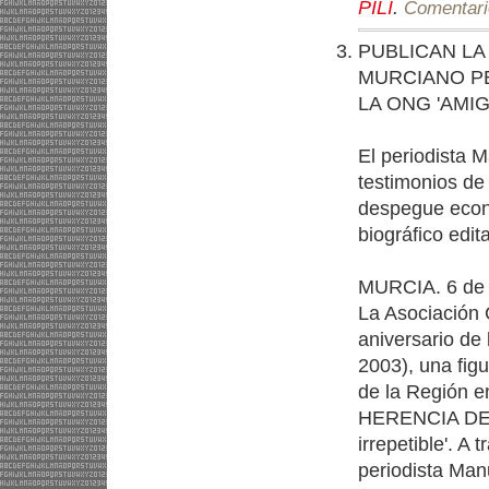
PILI
.
Comentario
PUBLICAN LA
MURCIANO PE
LA ONG 'AMIG
El periodista M
testimonios de 
despegue econó
biográfico edit
MURCIA. 6 de
La Asociación 
aniversario de
2003), una figu
de la Región en
HERENCIA DE 
irrepetible'. A
periodista Man