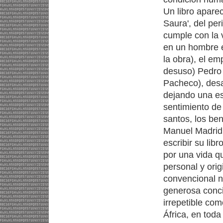
Un libro apare
Saura', del per
cumple con la v
en un hombre ex
la obra), el em
desuso) Pedro 
Pacheco), desa
dejando una es
sentimiento de
santos, los be
Manuel Madrid,
escribir su lib
por una vida q
personal y orig
convencional n
generosa conci
irrepetible com
África, en tod