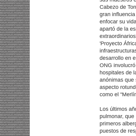
Cabezo de Torr
gran influencia
enfocar su vid
apartó de la e
extraordinario
'Proyecto Áfric
infraestructura
desarrollo en 
ONG involucró a
hospitales de 
anónimas que s
aspecto rotund
como el "Merlí
Los últimos añ
pulmonar, que 
primeros alber
puestos de res