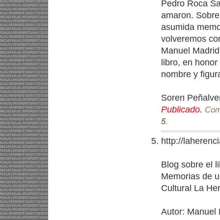
Pedro Roca Sau
amaron. Sobre 
asumida memori
volveremos con
Manuel Madrid,
libro, en honor
nombre y figur
Soren Peñalve
Publicado
.
Come
5
.
http://laheren
Blog sobre el 
Memorias de un 
Cultural La He
Autor: Manuel 