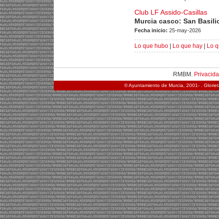
Club LF Assido-Casillas
Murcia casco: San Basili
Fecha inicio:
25-may-2026
Lo que hubo
|
Lo que hay
|
Lo q
RMBM.
Privacid
© Ayuntamiento de Murcia, 2001- . Glorie