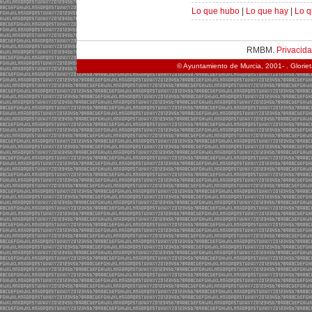
Lo que hubo
|
Lo que hay
|
Lo q
RMBM.
Privacid
© Ayuntamiento de Murcia, 2001- . Glorie