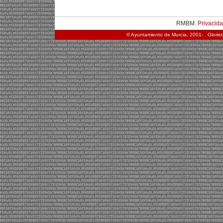
RMBM.
Privacid
© Ayuntamiento de Murcia, 2001- . Glorie