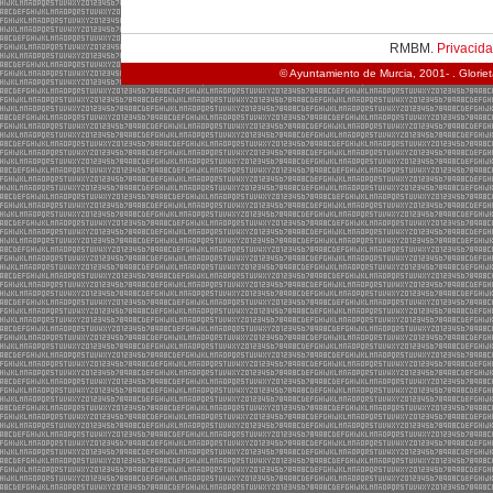
RMBM.
Privacid
© Ayuntamiento de Murcia, 2001- . Glorie