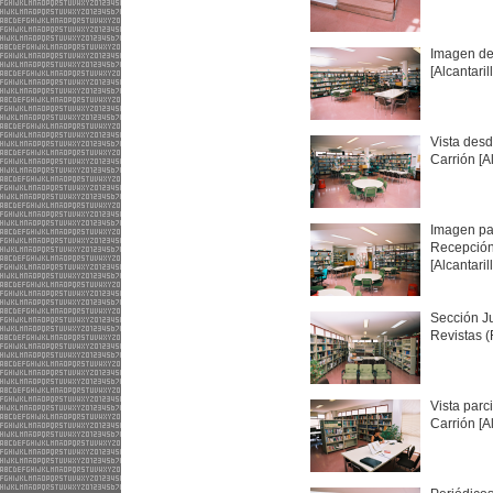
Imagen de 
[Alcantaril
Vista desd
Carrión [A
Imagen par
Recepción
[Alcantaril
Sección Ju
Revistas (
Vista parc
Carrión [A