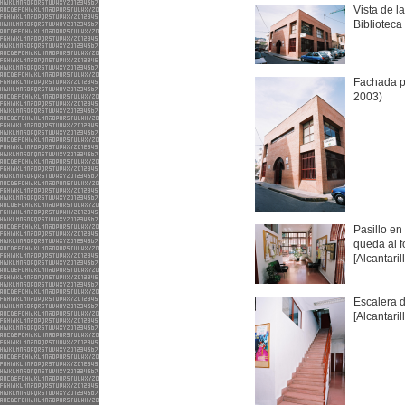
Vista de l
Biblioteca
Fachada pr
2003)
Pasillo en
queda al f
[Alcantaril
Escalera d
[Alcantaril