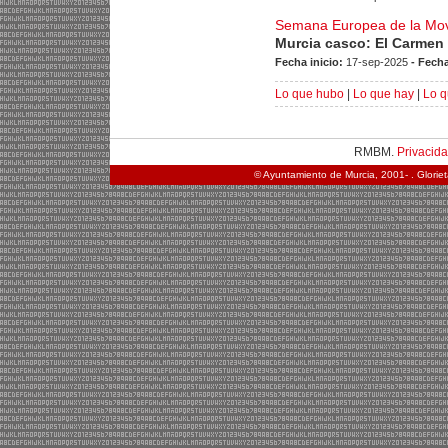
Semana Europea de la Movi
Murcia casco: El Carmen
Fecha inicio:
17-sep-2025
- Fecha
Lo que hubo
|
Lo que hay
|
Lo q
RMBM.
Privacid
© Ayuntamiento de Murcia, 2001- . Glorie