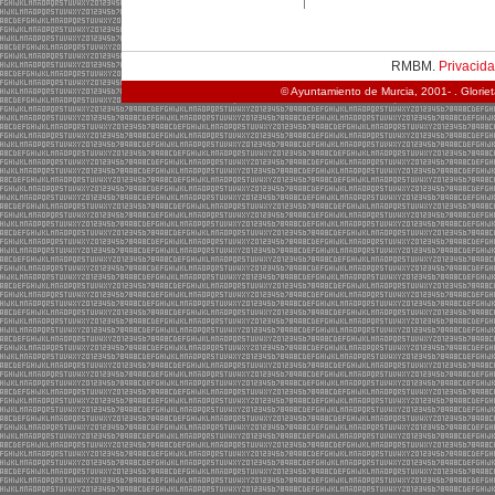
RMBM.
Privacid
© Ayuntamiento de Murcia, 2001- . Glorie