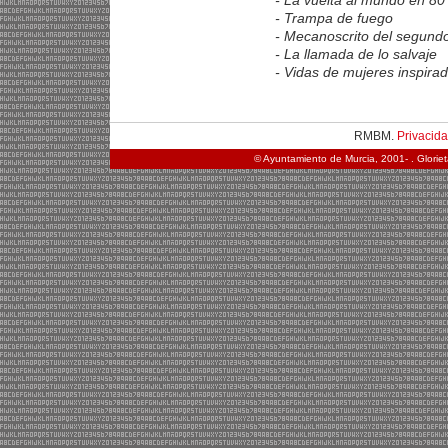
- La vuelta al mundo en 80 
- Trampa de fuego
- Mecanoscrito del segundo
- La llamada de lo salvaje
- Vidas de mujeres inspira
RMBM.
Privacid
© Ayuntamiento de Murcia, 2001- . Glorie