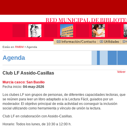
Estás en
RMBM
> Agenda
Agenda
Volver
Club LF Assido-Casillas
Murcia casco: San Basilio
Fecha inicio:
04-may-2026
Los clubes LF son grupos de personas, de diferentes capacidades lectoras, que
se reúnen para leer un libro adaptado a la Lectura Fácil, guiados por un
moderador. El objetivo principal de esta actividad es conseguir la inclusión
social utilizando como herramienta y vínculo de unión la lectura.
Club LF en colaboración con Assido-Casillas.
Horario: Todos los lunes, de 10:30 a 12:00 h.