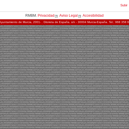
Subir
RMBM.
Privacidad
Aviso Legal
Accesibilidad
Ayuntamiento de Murcia, 2001- . Glorieta de España. s/n - 30004 Murcia-España. Tel.: 968 358 