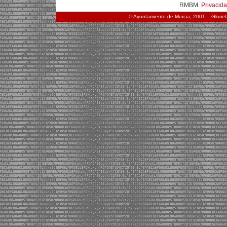
RMBM.
Privacid
© Ayuntamiento de Murcia, 2001- . Glorie