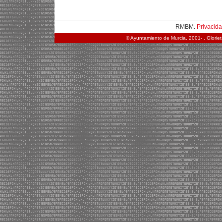
RMBM.
Privacid
© Ayuntamiento de Murcia, 2001- . Glorie