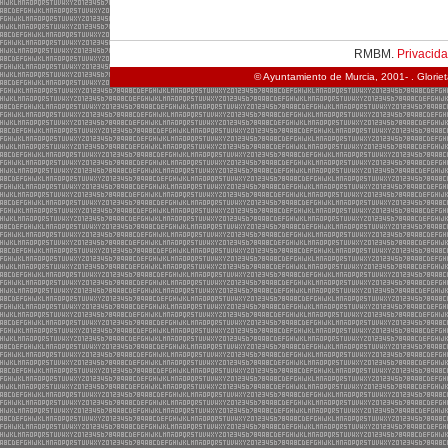
RMBM.
Privacid
© Ayuntamiento de Murcia, 2001- . Glorie