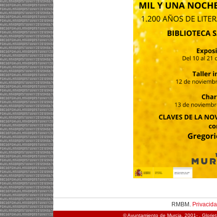
RMBM.
Privacid
© Ayuntamiento de Murcia, 2001- . Glorie